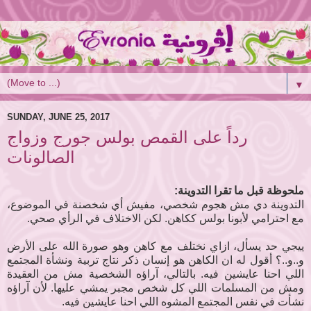
▼
SUNDAY, JUNE 25, 2017
رداً على القمص بولس جورج وزواج
الصالونات
ملحوظة قبل ما تقرا التدوينة:
التدوينة دي مش هجوم شخصي، مفيش أي شخصنة في الموضوع،
مع احترامي لأبونا بولس ككاهن. لكن الاختلاف في الرأي صحي.
ييجي حد يسأل، ازاي نختلف مع كاهن وهو صورة الله على الأرض
و..و..؟ أقول له ان الكاهن هو إنسان ذكر نتاج تربية ونشأة المجتمع
اللي احنا عايشين فيه. بالتالي، آراؤه الشخصية مش من العقيدة
ومش من المسلمات اللي كل شخص مجبر يمشي عليها. لأن آراؤه
نشأت في نفس المجتمع المشوه اللي احنا عايشين فيه.